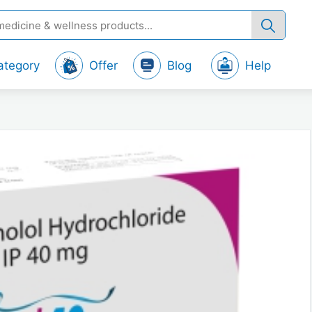
ategory
Offer
Blog
Help