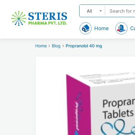
All
Home
C
Home
Blog
Propranolol 40 mg