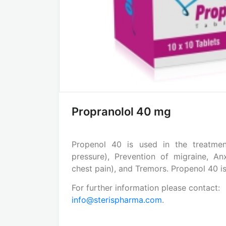
Propranolol 40 mg
Propenol 40 is used in the treatme
pressure), Prevention of migraine, Anx
chest pain), and Tremors. Propenol 40 i
For further information please contact:
info@sterispharma.com
.