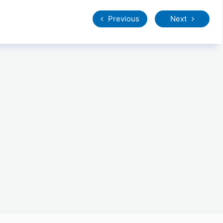
Previous
Next