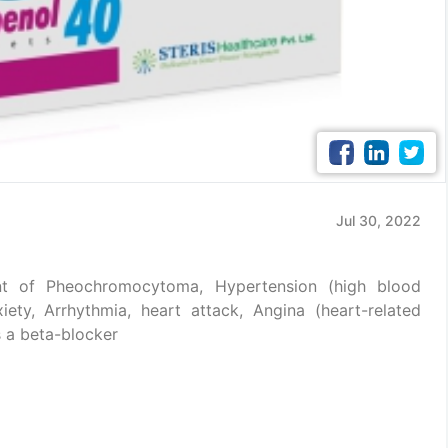
Jul 30, 2022
nt of Pheochromocytoma, Hypertension (high blood
iety, Arrhythmia, heart attack, Angina (heart-related
s a beta-blocker