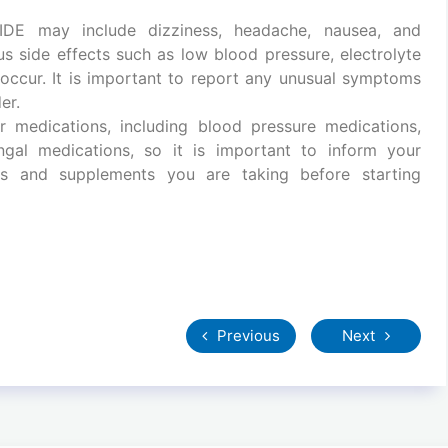
E may include dizziness, headache, nausea, and
ous side effects such as low blood pressure, electrolyte
 occur. It is important to report any unusual symptoms
er.
medications, including blood pressure medications,
fungal medications, so it is important to inform your
ons and supplements you are taking before starting
Previous
Next