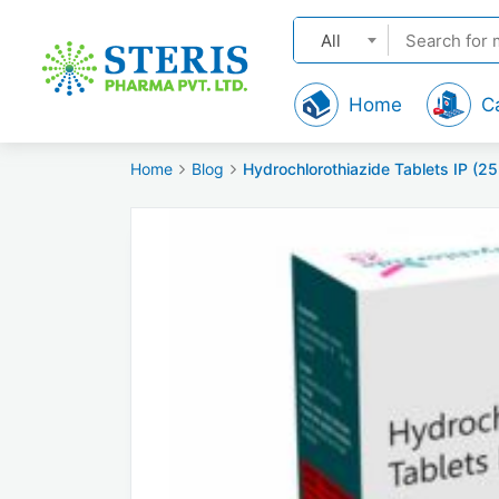
All
Home
C
Home
Blog
Hydrochlorothiazide Tablets IP (2