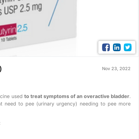
)
Nov 23, 2022
icine used
to treat symptoms of an overactive bladder
.
t need to pee (urinary urgency) needing to pee more
: