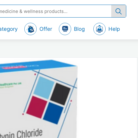
ategory
Offer
Blog
Help