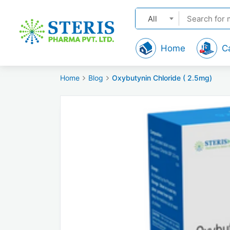
All
Home
C
Home
Blog
Oxybutynin Chloride ( 2.5mg)