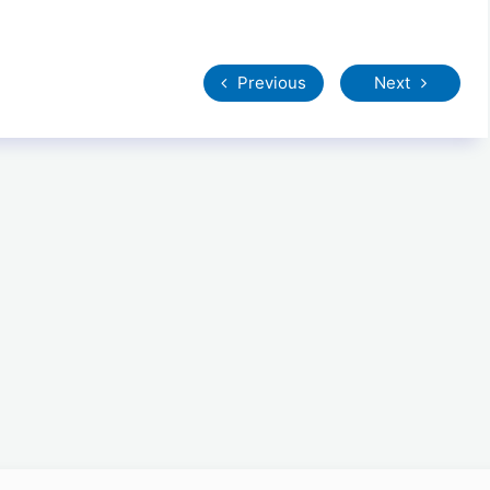
Previous
Next