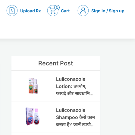
0
Upload Rx
Cart
Sign in / Sign up
Recent Post
Luliconazole
Lotion: उपयोग,
फायदे और सावधानियां
पूरी जानकारी
Luliconazole
Shampoo कैसे काम
करता है? जानें उपयोग
और फायदे