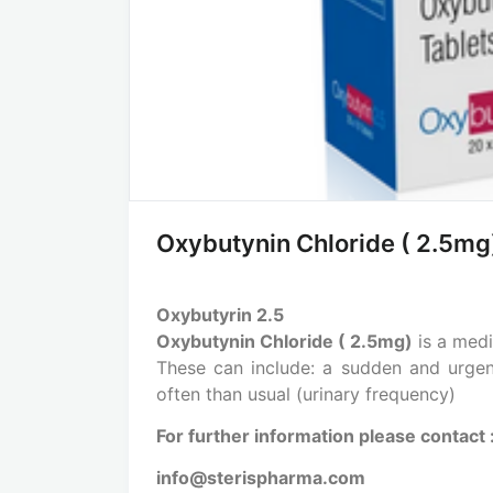
Oxybutynin Chloride ( 2.5mg
Oxybutyrin 2.5
Oxybutynin Chloride ( 2.5mg)
is a med
These can include: a sudden and urgen
often than usual (urinary frequency)
For further information please contact 
info@sterispharma.com