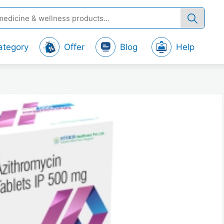
ategory
Offer
Blog
Help