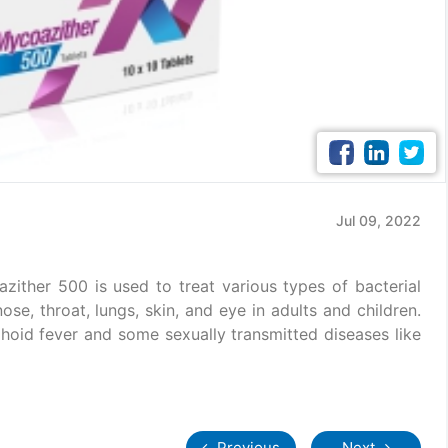
Jul 09, 2022
zither 500 is used to treat various types of bacterial
nose, throat, lungs, skin, and eye in adults and children.
phoid fever and some sexually transmitted diseases like
Previous
Next