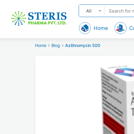
All
Home
C
Home
Blog
Azithromycin 500