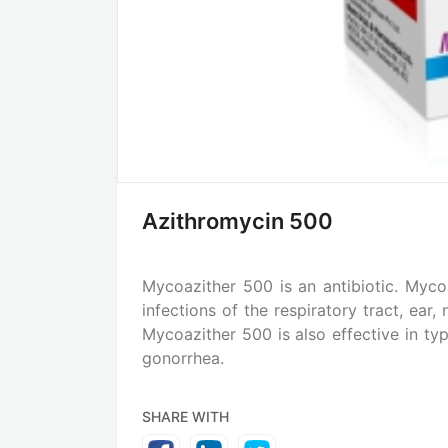
Azithromycin 500
Mycoazither 500 is an antibiotic. Mycoa
infections of the respiratory tract, ear, 
Mycoazither 500 is also effective in ty
gonorrhea.
SHARE WITH