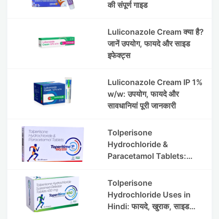
की संपूर्ण गाइड
Luliconazole Cream क्या है?
जानें उपयोग, फायदे और साइड
इफेक्ट्स
Luliconazole Cream IP 1%
w/w: उपयोग, फायदे और
सावधानियां पूरी जानकारी
Tolperisone
Hydrochloride &
Paracetamol Tablets:
Uses, Benefits, Dosage &
Side Effects
Tolperisone
Hydrochloride Uses in
Hindi: फायदे, खुराक, साइड
इफेक्ट्स और सावधानियां