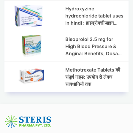
Hydroxyzine
hydrochloride tablet uses
in hindi : हाइड्रोक्सीज़ाइन
हाइड्रोक्लोराइड टैबलेट उपयोग व
लाभ | Steris
Bisoprolol 2.5 mg for
High Blood Pressure &
Angina: Benefits, Dosage
& Precautions
Methotrexate Tablets की
संपूर्ण गाइड: उपयोग से लेकर
सावधानियों तक