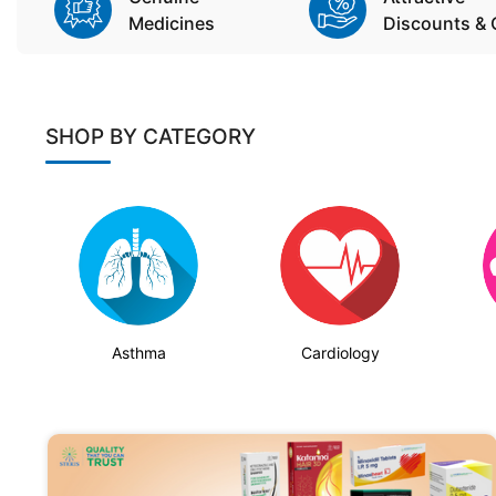
Medicines
Discounts & 
SHOP BY CATEGORY
Asthma
Cardiology