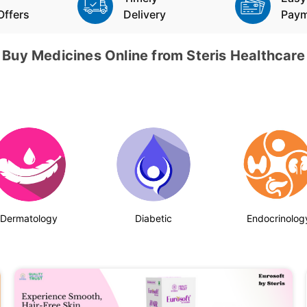
Offers
Delivery
Pay
Buy Medicines Online from Steris Healthcare
Dermatology
Diabetic
Endocrinolog