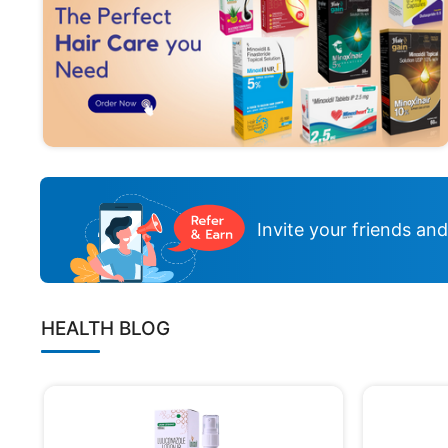
Invite your friends an
HEALTH BLOG