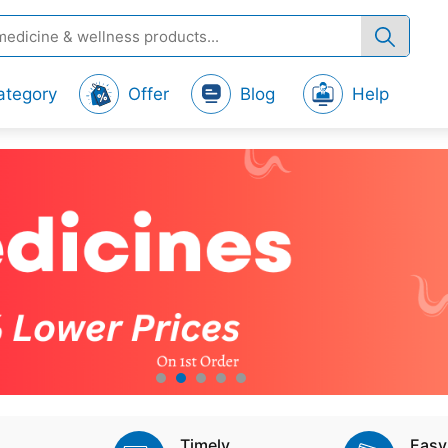
ategory
Offer
Blog
Help
Timely
Easy