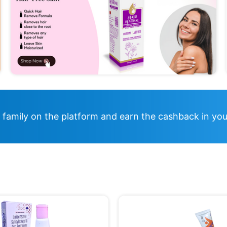
d family on the platform and earn the cashback in you