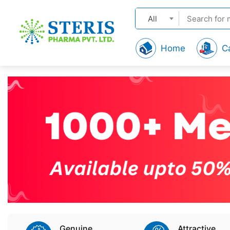
All
Home
C
Genuine
Attractive