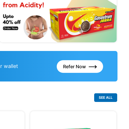
r wallet
Refer Now
SEE ALL