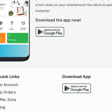
a few clicks on your smartphone! Get alerts & up
instantly!
Download the app now!
uick Links
Download App
y Account
y Orders
ffer Zone
log