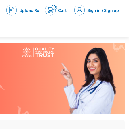
0
Upload Rx
Cart
Sign in / Sign up