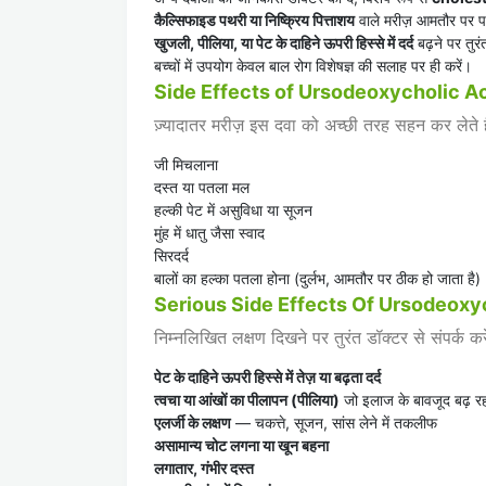
कैल्सिफाइड पथरी या निष्क्रिय पित्ताशय
वाले मरीज़ आमतौर पर पथ
खुजली, पीलिया, या पेट के दाहिने ऊपरी हिस्से में दर्द
बढ़ने पर तुर
बच्चों में उपयोग केवल बाल रोग विशेषज्ञ की सलाह पर ही करें।
Side Effects of Ursodeoxycholic A
ज़्यादातर मरीज़ इस दवा को अच्छी तरह सहन कर लेते हैं
जी मिचलाना
दस्त या पतला मल
हल्की पेट में असुविधा या सूजन
मुंह में धातु जैसा स्वाद
सिरदर्द
बालों का हल्का पतला होना (दुर्लभ, आमतौर पर ठीक हो जाता है)
Serious Side Effects Of Ursodeoxy
निम्नलिखित लक्षण दिखने पर तुरंत डॉक्टर से संपर्क करे
पेट के दाहिने ऊपरी हिस्से में तेज़ या बढ़ता दर्द
त्वचा या आंखों का पीलापन (पीलिया)
जो इलाज के बावजूद बढ़ रह
एलर्जी के लक्षण
— चकत्ते, सूजन, सांस लेने में तकलीफ
असामान्य चोट लगना या खून बहना
लगातार, गंभीर दस्त