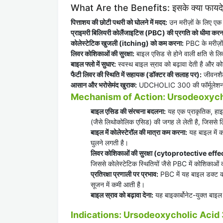
What Are the Benefits: इसके क्या फायदे 
पित्ताशय की छोटी पथरी को घोलने में मदद:
उन मरीज़ों के लिए एक
प्राइमरी बिलियरी कोलैंजाइटिस (PBC) की प्रगति को धीमा करन
कोलेस्टेटिक खुजली (itching) को कम करना:
PBC के मरीज़ों
लिवर कोशिकाओं की सुरक्षा:
बाइल एसिड से होने वाली क्षति से 
बाइल फ्लो में सुधार:
स्वस्थ बाइल स्राव को बढ़ावा देती है और क
फैटी लिवर की स्थिति में सहायक (डॉक्टर की सलाह पर):
जीवनशैली
आसान और भरोसेमंद खुराक:
UDCHOLIC 300 की फॉर्मूलेशन न
Mechanism of Action: Ursodeoxycholi
बाइल एसिड की संरचना बदलना:
यह एक प्राकृतिक, हाइड
(जैसे लिथोकोलिक एसिड) की जगह ले लेती है, जिससे 
बाइल में कोलेस्टेरॉल की मात्रा कम करना:
यह बाइल में 
घुलने लगती है।
लिवर कोशिकाओं की सुरक्षा (cytoprotective effe
जिससे कोलेस्टेटिक स्थितियों जैसे PBC में कोशिकाओं
प्रतिरक्षा प्रणाली पर प्रभाव:
PBC में यह बाइल डक्ट को
सूजन में कमी आती है।
बाइल स्राव को बढ़ावा देना:
यह बाइकार्बोनेट-युक्त बाइल 
Indications: Ursodeoxycholic Acid 300 