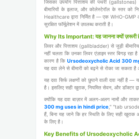
जिसका उपयोग पित्ताशय की पथरी (gallstones) को
बीमारियों के इलाज, और कोलेस्टेरॉल के स्तर क
Healthcare द्वारा निर्मित है — एक WHO-GMP और
सुरक्षित फॉर्मूलेशन में उपलब्ध कराती है।
Why Its Important: यह जानना क्यों ज़रूरी ह
लिवर और पित्ताशय (gallbladder) से जुड़ी बीमारियां
नहीं चलता कि उनका लिवर एंज़ाइम स्तर बिगड़ रहा है
कारण है कि
Ursodeoxycholic Acid 300 mg
यह दवा लेने से बीमारी को बढ़ने से रोका जा सकता ह
यह दवा सिर्फ लक्षणों को छुपाने वाली दवा नहीं है
है। इसलिए सही खुराक, नियमित सेवन, और डॉक्टर द्व
क्योंकि यह दवा बाज़ार में अलग-अलग नामों और ताकत 
300 mg uses in hindi price
," "tab ursode
हैं, बिना यह जाने कि हर स्थिति के लिए सही खु
के लिए है।
Key Benefits of Ursodeoxycholic A