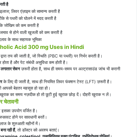
रती है
 इलाज; लिवर एंज़ाइम को सामान्य करती है
ीके से पथरी को घोलने में मदद करती है
के जोखिम को कम करती है
जमाव से होने वाली खुजली को कम करती है
बदलाव के साथ सहायक भूमिका
olic Acid 300 mg Uses in Hindi
द्वारा तय की जाती है, जो स्थिति (PBC या पथरी) पर निर्भर करती है।
 होता है और पेट संबंधी असुविधा कम होती है।
 लगातार सेवन
ज़रूरी होता है, साथ ही समय-समय पर अल्ट्रासाउंड जांच भी करानी
भर
के लिए दी जाती है, साथ ही नियमित लिवर फंक्शन टेस्ट (LFT) ज़रूरी है।
 ही आपको बेहतर महसूस हो रहा हो।
ुराक का समय नज़दीक हो तो छूटी हुई खुराक छोड़ दें। दोहरी खुराक न लें।
 चेतावनी
र इसका उपयोग वर्जित है।
 रुकावट होने पर सावधानी बरतें।
ाज के शुरुआती महीनों में।
बना रही हैं
, तो डॉक्टर को अवश्य बताएं।
ramine, colestipol, एल्युमिनियम युक्त एंटासिड, गर्भनिरोधक गोलियां
।