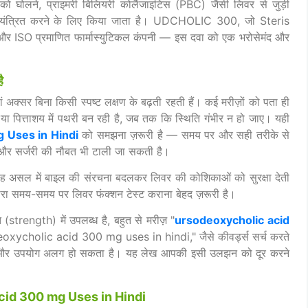
 घोलने, प्राइमरी बिलियरी कोलैंजाइटिस (PBC) जैसी लिवर से जुड़ी
ो नियंत्रित करने के लिए किया जाता है। UDCHOLIC 300, जो Steris
 ISO प्रमाणित फार्मास्युटिकल कंपनी — इस दवा को एक भरोसेमंद और
ै
 अक्सर बिना किसी स्पष्ट लक्षण के बढ़ती रहती हैं। कई मरीज़ों को पता ही
 या पित्ताशय में पथरी बन रही है, जब तक कि स्थिति गंभीर न हो जाए। यही
 Uses in Hindi
को समझना ज़रूरी है — समय पर और सही तरीके से
ै और सर्जरी की नौबत भी टाली जा सकती है।
 — यह असल में बाइल की संरचना बदलकर लिवर की कोशिकाओं को सुरक्षा देती
ारा समय-समय पर लिवर फंक्शन टेस्ट कराना बेहद ज़रूरी है।
(strength) में उपलब्ध है, बहुत से मरीज़ "
ursodeoxycholic acid
oxycholic acid 300 mg uses in hindi," जैसे कीवर्ड्स सर्च करते
राक और उपयोग अलग हो सकता है। यह लेख आपकी इसी उलझन को दूर करने
cid 300 mg Uses in Hindi