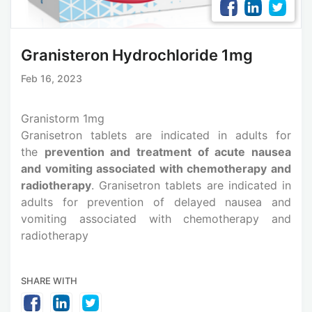
Granisteron Hydrochloride 1mg
Feb 16, 2023
Granistorm 1mg
Granisetron tablets are indicated in adults for
the
prevention and treatment of acute nausea
and vomiting associated with chemotherapy and
radiotherapy
. Granisetron tablets are indicated in
adults for prevention of delayed nausea and
vomiting associated with chemotherapy and
radiotherapy
SHARE WITH