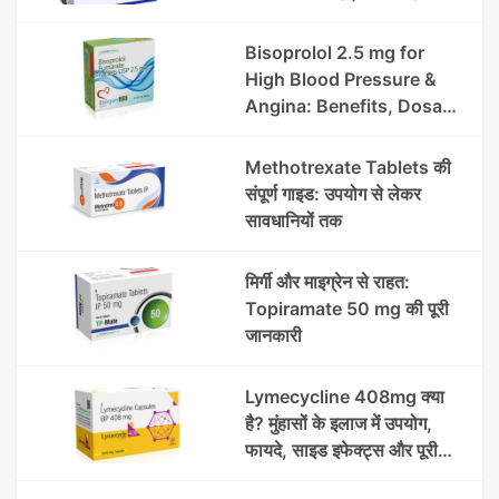
हाइड्रोक्लोराइड टैबलेट उपयोग व
लाभ | Steris
Bisoprolol 2.5 mg for
High Blood Pressure &
Angina: Benefits, Dosage
& Precautions
Methotrexate Tablets की
संपूर्ण गाइड: उपयोग से लेकर
सावधानियों तक
मिर्गी और माइग्रेन से राहत:
Topiramate 50 mg की पूरी
जानकारी
Lymecycline 408mg क्या
है? मुंहासों के इलाज में उपयोग,
फायदे, साइड इफेक्ट्स और पूरी
जानकारी