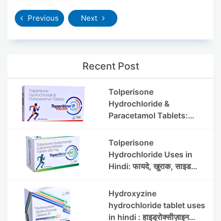
Previous
Next
Recent Post
Tolperisone
Hydrochloride &
Paracetamol Tablets:
Uses, Benefits, Dosage &
Side Effects
Tolperisone
Hydrochloride Uses in
Hindi: फायदे, खुराक, साइड
इफेक्ट्स और सावधानियां
Hydroxyzine
hydrochloride tablet uses
in hindi : हाइड्रोक्सीज़ाइन