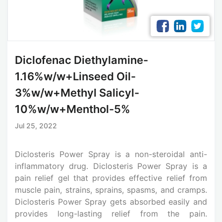
Diclofenac Diethylamine-
1.16%w/w+Linseed Oil-
3%w/w+Methyl Salicyl-
10%w/w+Menthol-5%
Jul 25, 2022
Diclosteris Power Spray is a non-steroidal anti-
inflammatory drug. Diclosteris Power Spray is a
pain relief gel that provides effective relief from
muscle pain, strains, sprains, spasms, and cramps.
Diclosteris Power Spray gets absorbed easily and
provides long-lasting relief from the pain.