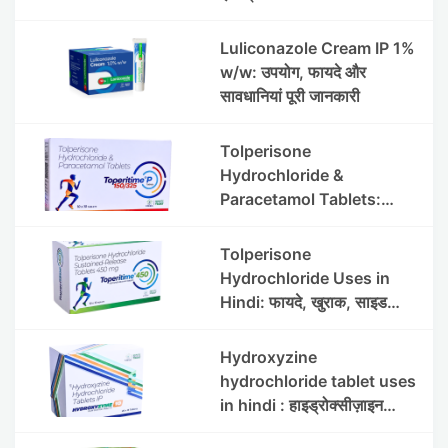
Luliconazole Cream IP 1%
w/w: उपयोग, फायदे और
सावधानियां पूरी जानकारी
Tolperisone
Hydrochloride &
Paracetamol Tablets:
Uses, Benefits, Dosage &
Side Effects
Tolperisone
Hydrochloride Uses in
Hindi: फायदे, खुराक, साइड
इफेक्ट्स और सावधानियां
Hydroxyzine
hydrochloride tablet uses
in hindi : हाइड्रोक्सीज़ाइन
हाइड्रोक्लोराइड टैबलेट उपयोग व