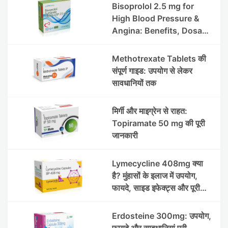
लाभ | Steris
Bisoprolol 2.5 mg for
High Blood Pressure &
Angina: Benefits, Dosage
& Precautions
Methotrexate Tablets की
संपूर्ण गाइड: उपयोग से लेकर
सावधानियों तक
मिर्गी और माइग्रेन से राहत:
Topiramate 50 mg की पूरी
जानकारी
Lymecycline 408mg क्या
है? मुंहासों के इलाज में उपयोग,
फायदे, साइड इफेक्ट्स और पूरी
जानकारी
Erdosteine 300mg: उपयोग,
फायदे और सावधानियां पूरी