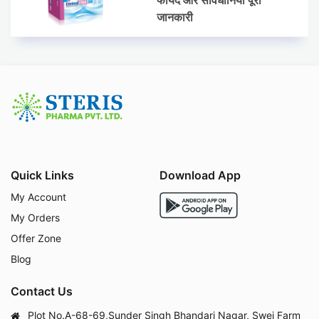
जानकारी
Quick Links
Download App
My Account
My Orders
Offer Zone
Blog
Contact Us
Plot No.A-68-69,Sunder Singh Bhandari Nagar, Swej Farm